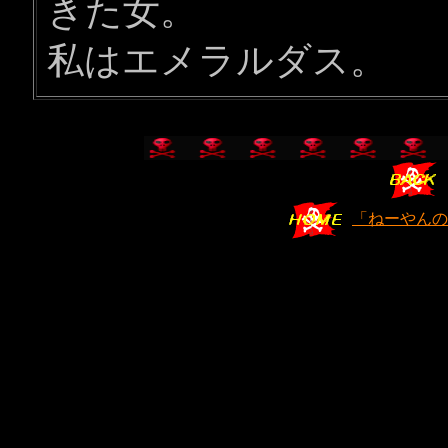
きた女。
私はエメラルダス。
「ねーやんの