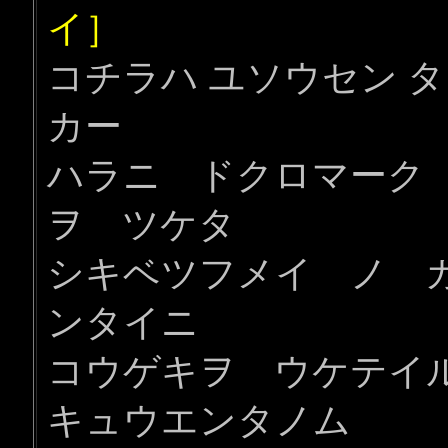
イ］
コチラハ ユソウセン 
カー
ハラニ ドクロマーク
ヲ ツケタ
シキベツフメイ ノ 
ンタイニ
コウゲキヲ ウケテイ
キュウエンタノム