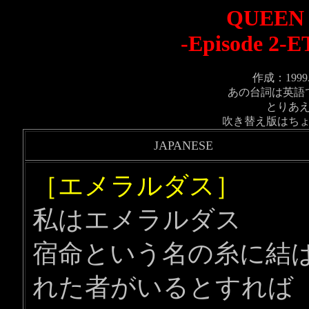
QUEEN
-Episode 2
作成：1999.
あの台詞は英語
とりあ
吹き替え版はち
JAPANESE
［エメラルダス］
私はエメラルダス
宿命という名の糸に結
れた者がいるとすれば