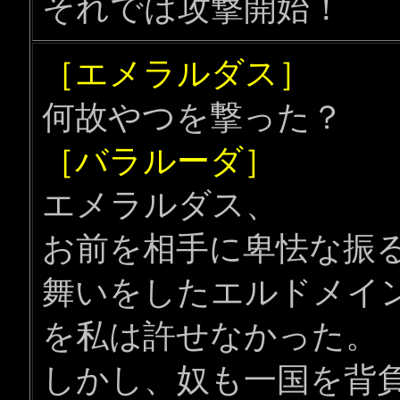
それでは攻撃開始！
［エメラルダス］
何故やつを撃った？
［バラルーダ］
エメラルダス、
お前を相手に卑怯な振
舞いをしたエルドメイ
を私は許せなかった。
しかし、奴も一国を背