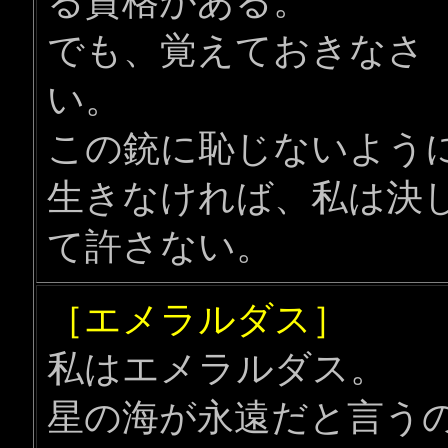
る資格がある。
でも、覚えておきなさ
い。
この銃に恥じないよう
生きなければ、私は決
て許さない。
［エメラルダス］
私はエメラルダス。
星の海が永遠だと言う