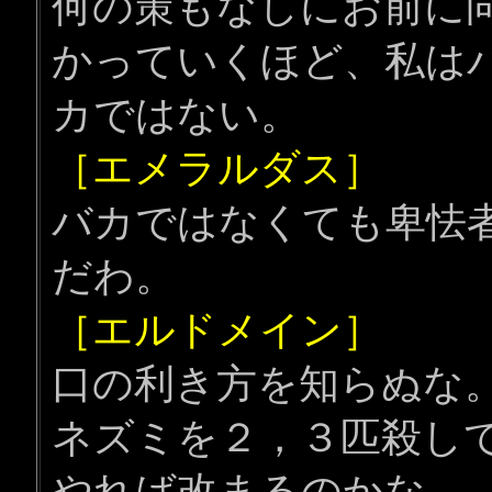
何の策もなしにお前に
かっていくほど、私は
カではない。
［エメラルダス］
バカではなくても卑怯
だわ。
［エルドメイン］
口の利き方を知らぬな
ネズミを２，３匹殺し
やれば改まるのかな。