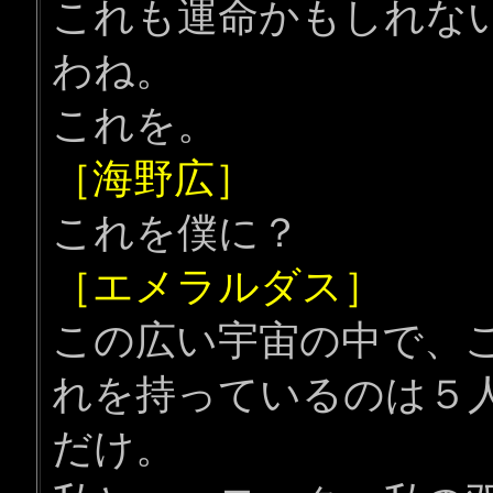
これも運命かもしれな
わね。
これを。
［海野広］
これを僕に？
［エメラルダス］
この広い宇宙の中で、
れを持っているのは５
だけ。